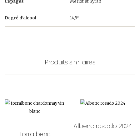
Cépages
Merlot et Syrah
Degré d’alcool
14,5º
Produits similaires
Albenc rosado 2024
Torralbenc