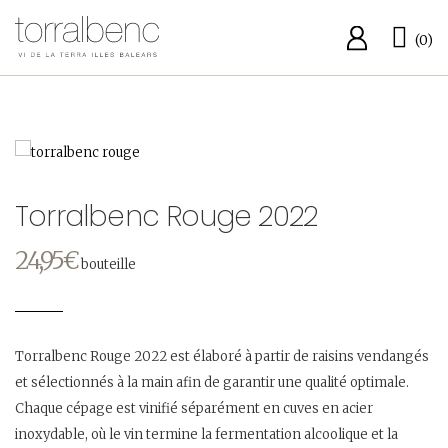
Skip
Ca
to
(0)
content
Torralbenc Rouge 2022
24,95
€
bouteille
Torralbenc Rouge 2022 est élaboré à partir de raisins vendangés
et sélectionnés à la main afin de garantir une qualité optimale.
Chaque cépage est vinifié séparément en cuves en acier
inoxydable, où le vin termine la fermentation alcoolique et la