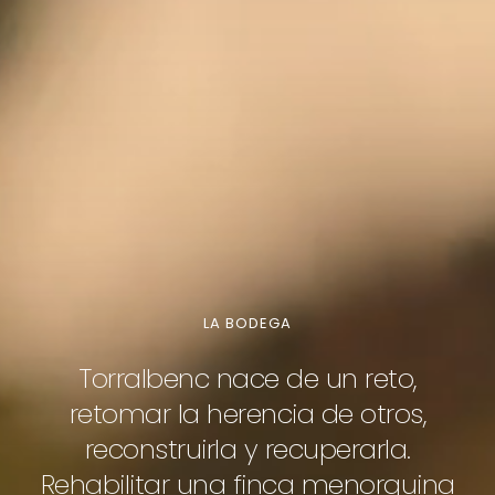
LA BODEGA
Torralbenc nace de un reto,
retomar la herencia de otros,
reconstruirla y recuperarla.
Rehabilitar una finca menorquina