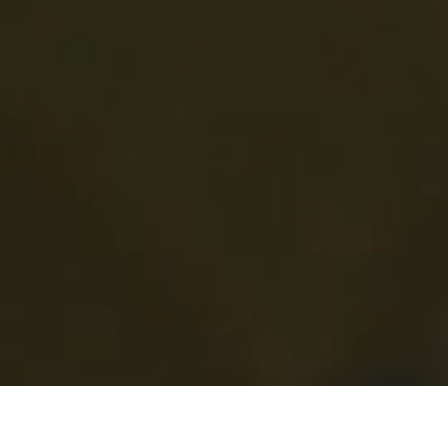
© 2018 Torralbenc Vell S.L.
Aviso legal
Política de privacidad
Política de cookies
Compromiso medioambiental