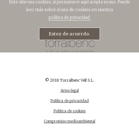
Este sitio usa cookies, si permanece aquí acepta su uso. Puede
leer más sobre el uso de cookies en nuestra
política de privacidad.
Estoy de acuerdo.
© 2018 Torralbenc Vell S.L.
Aviso legal
Política de privacidad
Política de cookies
Compromiso medioambiental