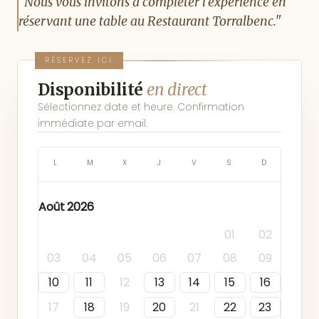
"Nous vous invitons à compléter l'expérience en
réservant une table au Restaurant Torralbenc."
RÉSERVEZ ICI
Disponibilité
en direct
Sélectionnez date et heure. Confirmation
immédiate par email.