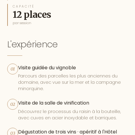
CAPACITÉ
12 places
par session
L'expérience
Visite guidée du vignoble
01
Parcours des parcelles les plus anciennes du
domaine, avec vue sur la mer et la campagne
minorquine.
Visite de la salle de vinification
02
Découvrez le processus du raisin à la bouteille,
avec cuves en acier inoxydable et barriques.
Dégustation de trois vins · apéritif à l'Hôtel
03