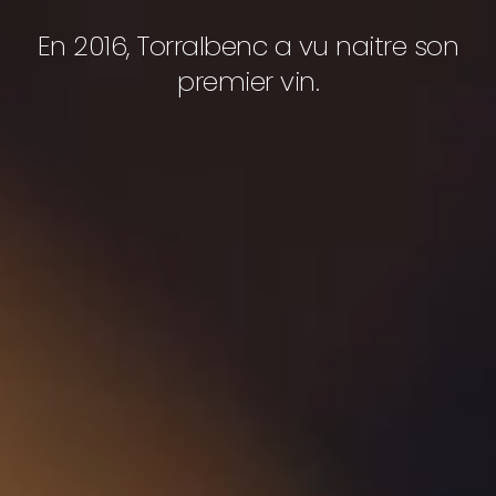
En 2016, Torralbenc a vu naitre son
premier vin.