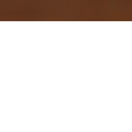
Engagement environnemental