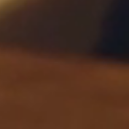
© 2018 Torralbenc Vell S.L.
Avis légal
Politique de privacité
Politique relative aux cookies